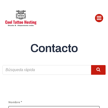
Saltar
al
contenido
Contacto
Nombre
*