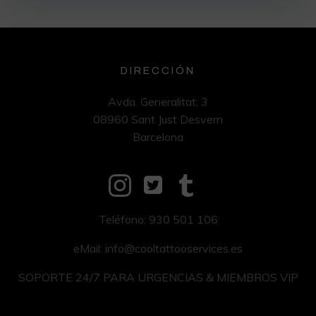
DIRECCIÓN
Avda. Generalitat, 3
08960 Sant Just Desvern
Barcelona
Teléfono: 930 501 106
eMail: info@cooltattooservices.es
SOPORTE 24/7 PARA URGENCIAS & MIEMBROS VIP