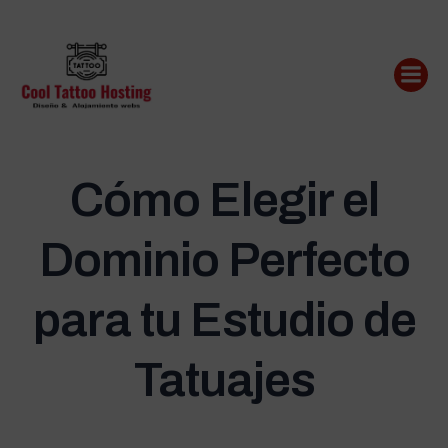
Saltar
al
contenido
Cómo Elegir el
Dominio Perfecto
para tu Estudio de
Tatuajes