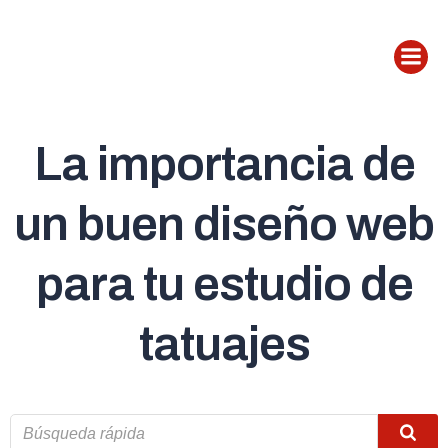
Saltar
al
contenido
La importancia de
un buen diseño web
para tu estudio de
tatuajes