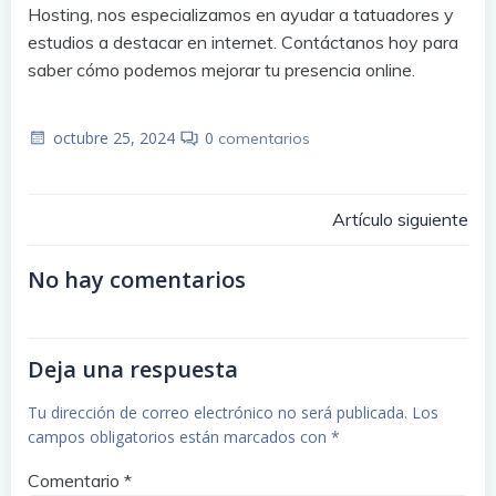
Hosting, nos especializamos en ayudar a tatuadores y
estudios a destacar en internet. Contáctanos hoy para
saber cómo podemos mejorar tu presencia online.
octubre 25, 2024
0
comentarios
Navegaci
Artículo siguiente
No hay comentarios
por
las
Deja una respuesta
entradas
Tu dirección de correo electrónico no será publicada.
Los
campos obligatorios están marcados con
*
Comentario
*