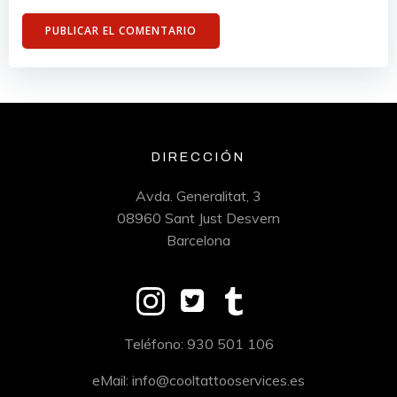
DIRECCIÓN
Avda. Generalitat, 3
08960 Sant Just Desvern
Barcelona
Teléfono: 930 501 106
eMail: info@cooltattooservices.es